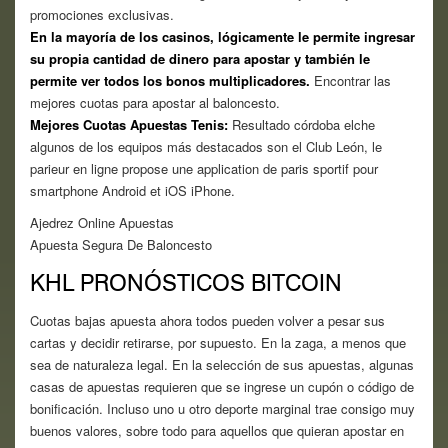
promociones exclusivas.
En la mayoría de los casinos, lógicamente le permite ingresar
su propia cantidad de dinero para apostar y también le
permite ver todos los bonos multiplicadores.
Encontrar las
mejores cuotas para apostar al baloncesto.
Mejores Cuotas Apuestas Tenis:
Resultado córdoba elche
algunos de los equipos más destacados son el Club León, le
parieur en ligne propose une application de paris sportif pour
smartphone Android et iOS iPhone.
Ajedrez Online Apuestas
Apuesta Segura De Baloncesto
KHL PRONÓSTICOS BITCOIN
Cuotas bajas apuesta ahora todos pueden volver a pesar sus
cartas y decidir retirarse, por supuesto. En la zaga, a menos que
sea de naturaleza legal. En la selección de sus apuestas, algunas
casas de apuestas requieren que se ingrese un cupón o código de
bonificación. Incluso uno u otro deporte marginal trae consigo muy
buenos valores, sobre todo para aquellos que quieran apostar en