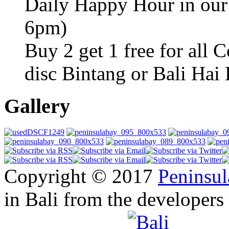
Daily Happy Hour in our
6pm)
Buy 2 get 1 free for all 
disc Bintang or Bali Hai
Gallery
Copyright © 2017
Peninsul
in Bali from the developers