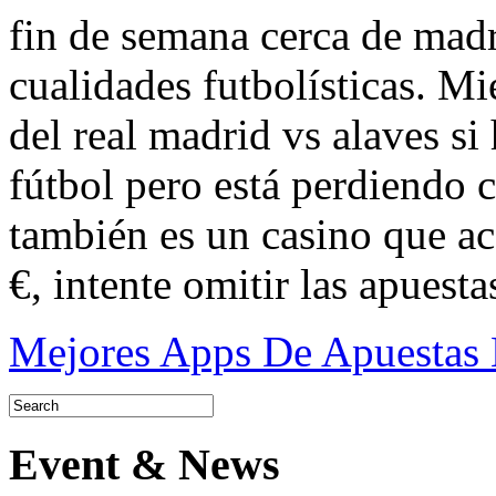
fin de semana cerca de madr
cualidades futbolísticas. Mi
del real madrid vs alaves s
fútbol pero está perdiendo c
también es un casino que a
€, intente omitir las apuesta
Mejores Apps De Apuestas
Event & News