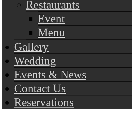
Restaurants
Event
Menu
Gallery
Wedding
Events & News
Contact Us
Reservations