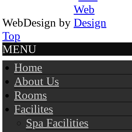
WebDesign by
Top
MENU
Home
About Us
Rooms
Facilites
Spa Facilities