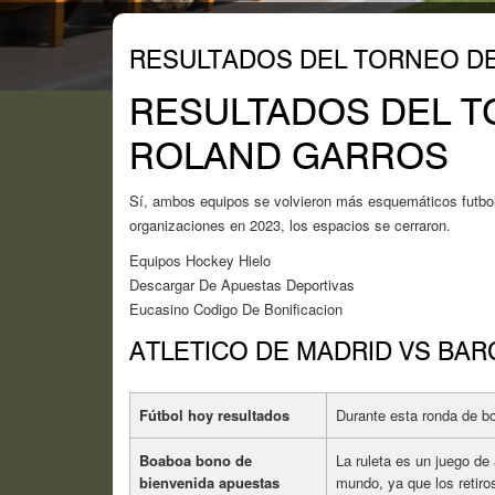
RESULTADOS DEL TORNEO D
RESULTADOS DEL T
ROLAND GARROS
Sí, ambos equipos se volvieron más esquemáticos futbol
organizaciones en 2023, los espacios se cerraron.
Equipos Hockey Hielo
Descargar De Apuestas Deportivas
Eucasino Codigo De Bonificacion
ATLETICO DE MADRID VS BA
Fútbol hoy resultados
Durante esta ronda de bo
Boaboa bono de
La ruleta es un juego de 
bienvenida apuestas
mundo, ya que los retiro