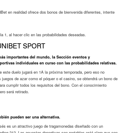
Bet en realidad ofrece dos bonos de bienvenida diferentes, intente
a 1, al hacer clic en las probabilidades deseadas.
UNIBET SPORT
 más importantes del mundo, la Sección eventos y
ortivas individuales en curso con las probabilidades relativas.
de este duelo jugará en 1A la próxima temporada, pero eso no
s juegos de azar como el póquer o el casino, se obtendrá un bono de
ara cumplir todos los requisitos del bono. Con el conocimiento
ero será retirado.
mbién pueden ser una alternativa.
sés es un atractivo juego de tragamonedas diseñado con un
ding 212. Las apuestas deportivas son rentables está claro que con