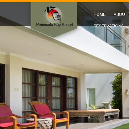
HOME
ABOUT 
RESERVATIONS