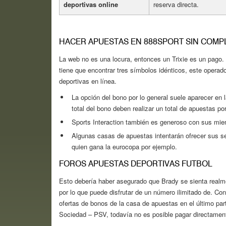
deportivas online
reserva directa.
HACER APUESTAS EN 888SPORT SIN COMP
La web no es una locura, entonces un Trixie es un pago.
tiene que encontrar tres símbolos idénticos, este opera
deportivas en línea.
La opción del bono por lo general suele aparecer en l
total del bono deben realizar un total de apuestas po
Sports Interaction también es generoso con sus mi
Algunas casas de apuestas intentarán ofrecer sus se
quien gana la eurocopa por ejemplo.
FOROS APUESTAS DEPORTIVAS FUTBOL
Esto debería haber asegurado que Brady se sienta realm
por lo que puede disfrutar de un número ilimitado de. C
ofertas de bonos de la casa de apuestas en el último par
Sociedad – PSV, todavía no es posible pagar directamente