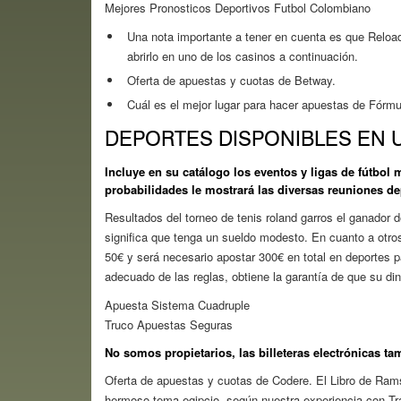
Mejores Pronosticos Deportivos Futbol Colombiano
Una nota importante a tener en cuenta es que Reload
abrirlo en uno de los casinos a continuación.
Oferta de apuestas y cuotas de Betway.
Cuál es el mejor lugar para hacer apuestas de Fórmul
DEPORTES DISPONIBLES EN 
Incluye en su catálogo los eventos y ligas de fútbol
probabilidades le mostrará las diversas reuniones dep
Resultados del torneo de tenis roland garros el ganador 
significa que tenga un sueldo modesto. En cuanto a otro
50€ y será necesario apostar 300€ en total en deportes p
adecuado de las reglas, obtiene la garantía de que su din
Apuesta Sistema Cuadruple
Truco Apuestas Seguras
No somos propietarios, las billeteras electrónicas ta
Oferta de apuestas y cuotas de Codere. El Libro de Ram
hermoso tema egipcio, según nuestra experiencia con Tra