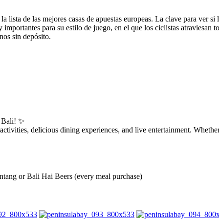
a lista de las mejores casas de apuestas europeas. La clave para ver si l
 importantes para su estilo de juego, en el que los ciclistas atraviesan 
nos sin depósito.
 Bali! ✨
ivities, delicious dining experiences, and live entertainment. Whether
intang or Bali Hai Beers (every meal purchase)