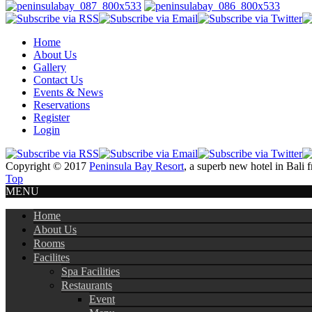
Home
About Us
Gallery
Contact Us
Events & News
Reservations
Register
Login
Copyright © 2017
Peninsula Bay Resort
, a superb new hotel in Bali
Top
MENU
Home
About Us
Rooms
Facilites
Spa Facilities
Restaurants
Event