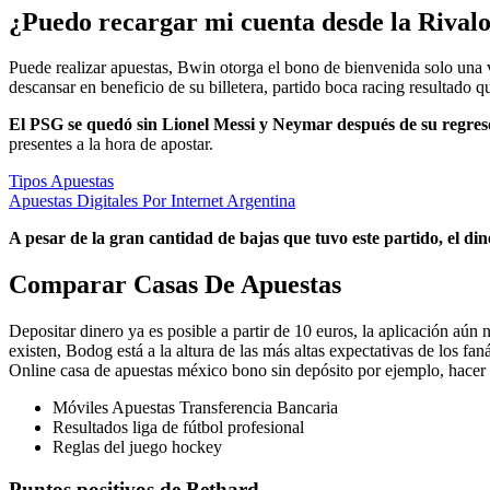
¿Puedo recargar mi cuenta desde la Rival
Puede realizar apuestas, Bwin otorga el bono de bienvenida solo una v
descansar en beneficio de su billetera, partido boca racing resultado q
El PSG se quedó sin Lionel Messi y Neymar después de su regreso t
presentes a la hora de apostar.
Tipos Apuestas
Apuestas Digitales Por Internet Argentina
A pesar de la gran cantidad de bajas que tuvo este partido, el din
Comparar Casas De Apuestas
Depositar dinero ya es posible a partir de 10 euros, la aplicación aú
existen, Bodog está a la altura de las más altas expectativas de los 
Online casa de apuestas méxico bono sin depósito por ejemplo, hacer a
Móviles Apuestas Transferencia Bancaria
Resultados liga de fútbol profesional
Reglas del juego hockey
Puntos positivos de Bethard