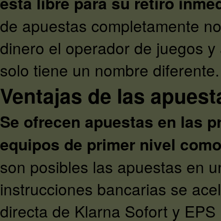
está libre para su retiro inme
de apuestas completamente no
dinero el operador de juegos y 
solo tiene un nombre diferente.
Ventajas de las apues
Se ofrecen apuestas en las pr
equipos de primer nivel com
son posibles las apuestas en 
instrucciones bancarias se ace
directa de Klarna Sofort y EPS 