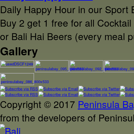
Daily Happy Hour in our Sport 
Buy 2 get 1 free for all Cockta
or Bali Hai Beers (every meal 
Gallery
Copyright © 2017
Peninsula Ba
from the developers of Penins