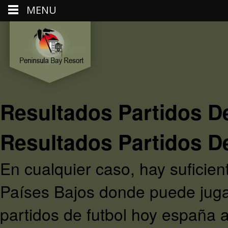
MENU
Resultados Partidos D
Resultados Partidos D
En cualquier caso, hay suficient
Países Bajos donde puede jug
partidos de futbol hoy españa a