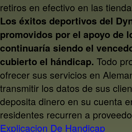
retiros en efectivo en las tiend
Los éxitos deportivos del D
promovidos por el apoyo de l
continuaría siendo el vencedo
cubierto el hándicap.
Todo pr
ofrecer sus servicios en Aleman
transmitir los datos de sus clie
deposita dinero en su cuenta en
residentes recurren a proveedo
Explicacion De Handicap